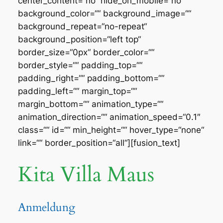
center_content=“no“ hide_on_mobile=“no“
background_color=““ background_image=““
background_repeat=“no-repeat“
background_position=“left top“
border_size=“0px“ border_color=““
border_style=““ padding_top=““
padding_right=““ padding_bottom=““
padding_left=““ margin_top=““
margin_bottom=““ animation_type=““
animation_direction=““ animation_speed=“0.1″
class=““ id=““ min_height=““ hover_type=“none“
link=““ border_position=“all“][fusion_text]
Kita Villa Maus
Anmeldung