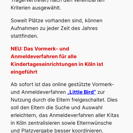
Trägervertreter) nach den vereinbarten
Kriterien ausgewählt.
Soweit Plätze vorhanden sind, können
Aufnahmen zu jeder Zeit des Jahres
stattfinden.
NEU: Das Vormerk- und
Anmeldeverfahren für alle
Kindertageseinrichtungen in Köln ist
eingeführt
Ab sofort ist das online gestützte Vormerk-
und Anmeldeverfahren
„Little Bird“
zur
Nutzung durch die Eltern freigeschaltet. Dies
soll den Eltern die Suche und Auswahl
erleichtern, das Anmeldeverfahren aller Kitas
in Köln zentralisieren sowie Elternwünsche
und Platzvergabe besser koordinieren.