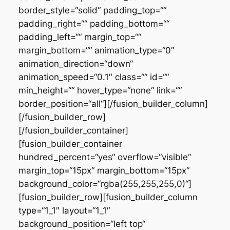
border_style=“solid“ padding_top=““
padding_right=““ padding_bottom=““
padding_left=““ margin_top=““
margin_bottom=““ animation_type=“0″
animation_direction=“down“
animation_speed=“0.1″ class=““ id=““
min_height=““ hover_type=“none“ link=““
border_position=“all“][/fusion_builder_column]
[/fusion_builder_row]
[/fusion_builder_container]
[fusion_builder_container
hundred_percent=“yes“ overflow=“visible“
margin_top=“15px“ margin_bottom=“15px“
background_color=“rgba(255,255,255,0)“]
[fusion_builder_row][fusion_builder_column
type=“1_1″ layout=“1_1″
background_position=“left top“