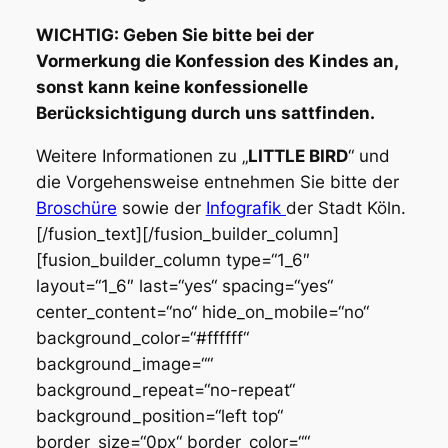
WICHTIG: Geben Sie bitte bei der
Vormerkung die Konfession des Kindes an,
sonst kann keine konfessionelle
Berücksichtigung durch uns sattfinden.
Weitere Informationen zu „
LITTLE BIRD
“ und
die Vorgehensweise entnehmen Sie bitte der
Broschüre
sowie der
Infografik
der Stadt Köln.
[/fusion_text][/fusion_builder_column]
[fusion_builder_column type=“1_6″
layout=“1_6″ last=“yes“ spacing=“yes“
center_content=“no“ hide_on_mobile=“no“
background_color=“#ffffff“
background_image=““
background_repeat=“no-repeat“
background_position=“left top“
border_size=“0px“ border_color=““